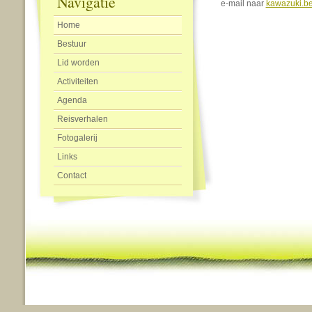
Navigatie
e-mail naar
kawazuki.b
Home
Bestuur
Lid worden
Activiteiten
Agenda
Reisverhalen
Fotogalerij
Links
Contact