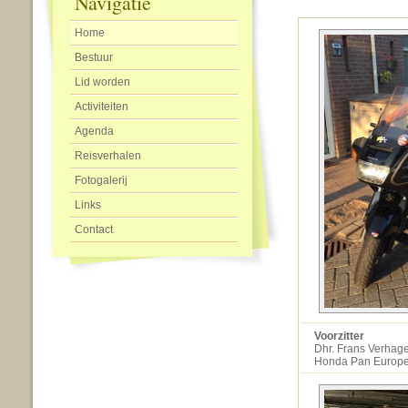
Navigatie
Home
Bestuur
Lid worden
Activiteiten
Agenda
Reisverhalen
Fotogalerij
Links
Contact
Voorzitter
Dhr. Frans Verhag
Honda Pan Europ