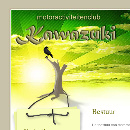
Bestuur
Het bestuur van motorac