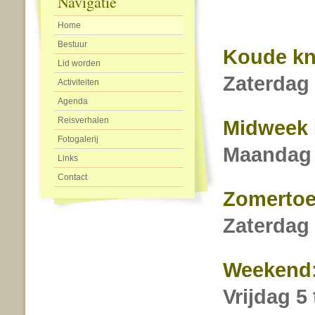
Navigatie
Home
Bestuur
Koude kni
Lid worden
Zaterdag 
Activiteiten
Agenda
Reisverhalen
Midweek 
Fotogalerij
Maandag 2
Links
Contact
Zomertoe
Zaterdag 
Weekend:
Vrijdag 5