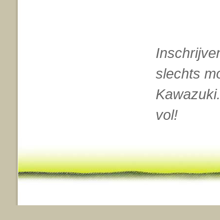
Inschrijve
slechts m
Kawazuki.
vol!